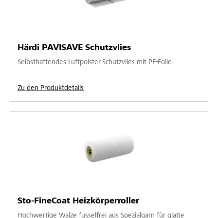
Härdi PAVISAVE Schutzvlies
Selbsthaftendes Luftpolster-Schutzvlies mit PE-Folie
Zu den Produktdetails
Sto-FineCoat Heizkörperroller
Hochwertige Walze fusselfrei aus Spezialgarn für glatte