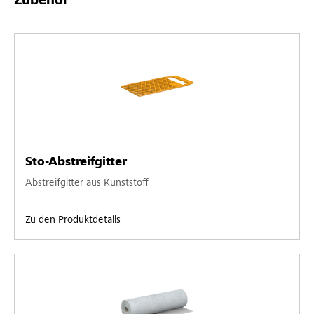
Zubehör
Sto-Abstreifgitter
Abstreifgitter aus Kunststoff
Zu den Produktdetails