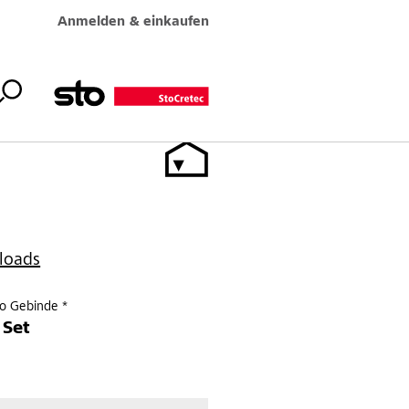
Anmelden & einkaufen
loads
ro Gebinde *
 Set