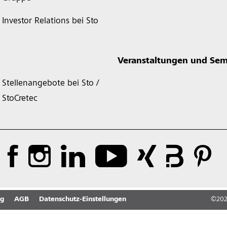
Investor Relations bei Sto
Veranstaltungen und Sem
Stellenangebote bei Sto /
StoCretec
ng
AGB
Datenschutz-Einstellungen
©
20