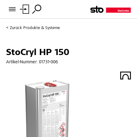
Zurück
Produkte & Systeme
StoCryl HP 150
Artikel-Nummer:
01731-006