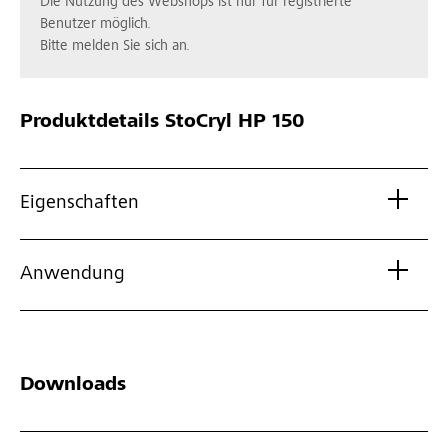
Die Nutzung des Webshops ist nur für registrierte
Benutzer möglich.
Bitte melden Sie sich an.
Produktdetails
StoCryl HP 150
Eigenschaften
Anwendung
Downloads