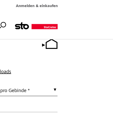
Anmelden & einkaufen
loads
 pro Gebinde *