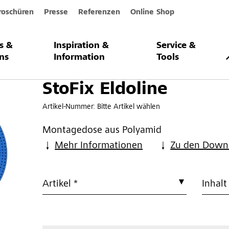
roschüren
Presse
Referenzen
Online Shop
s &
Inspiration &
Service &
e
ns
Information
Tools
StoFix Eldoline
Artikel-Nummer:
Bitte Artikel wählen
Montagedose aus Polyamid
Mehr Informationen
Zu den Down
Artikel *
Inhalt