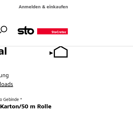
Anmelden & einkaufen
al
dung
loads
ro Gebinde *
Karton/50 m Rolle