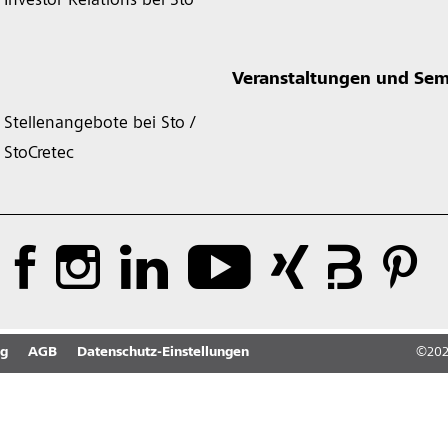
Investor Relations bei Sto
Veranstaltungen und Sem
Stellenangebote bei Sto /
StoCretec
ng
AGB
Datenschutz-Einstellungen
©
20