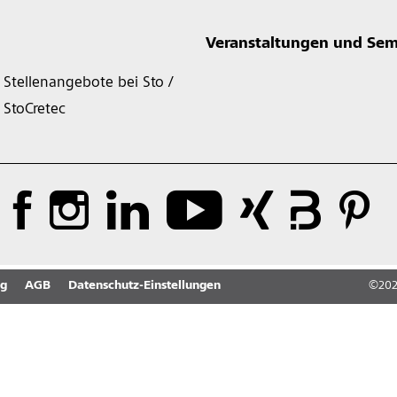
Veranstaltungen und Sem
Stellenangebote bei Sto /
StoCretec
ng
AGB
Datenschutz-Einstellungen
©
20