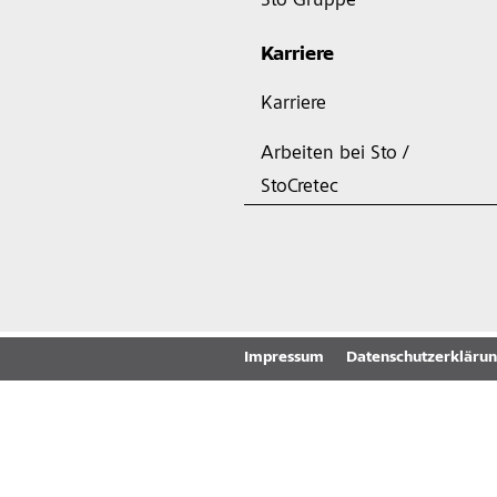
Sto Gruppe
Karriere
Karriere
Arbeiten bei Sto /
StoCretec
Impressum
Datenschutzerkläru