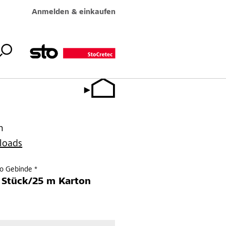
Anmelden & einkaufen
n
loads
ro Gebinde *
 Stück/25 m Karton