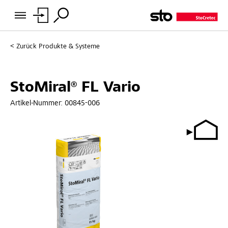
Zurück
Produkte & Systeme
StoMiral® FL Vario
Artikel-Nummer:
00845-006