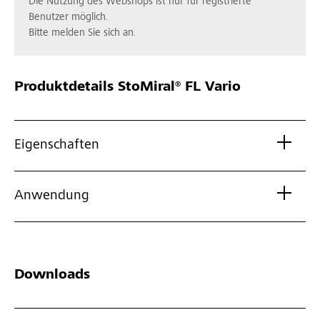
Die Nutzung des Webshops ist nur für registrierte
Benutzer möglich.
Bitte melden Sie sich an.
Produktdetails
StoMiral® FL Vario
Eigenschaften
Anwendung
Downloads