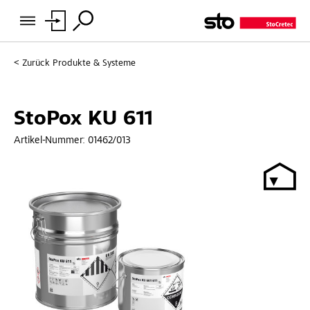
Zurück
Produkte & Systeme
StoPox KU 611
Artikel-Nummer:
01462/013