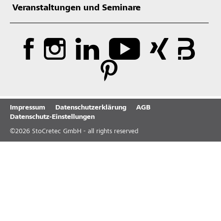
Veranstaltungen und Seminare
Impressum
Datenschutzerklärung
AGB
Datenschutz-Einstellungen
©
2026
StoCretec GmbH - all rights reserved