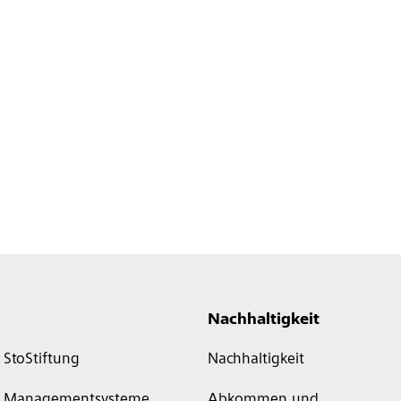
Nachhaltigkeit
StoStiftung
Nachhaltigkeit
Managementsysteme
Abkommen und