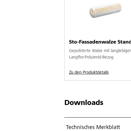
Sto-Fassadenwalze Stan
Gepolsterte Walze mit langlebige
Langflor-Polyamid-Bezug
Zu den Produktdetails
Downloads
Technisches Merkblatt