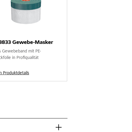
 3833 Gewebe-Masker
s Gewebeband mit PE-
folie in Profiqualität
n Produktdetails