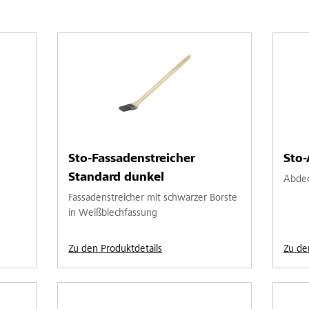
Sto-Fassadenstreicher
Sto-
Standard dunkel
Abdeck
Fassadenstreicher mit schwarzer Borste
in Weißblechfassung
Zu den Produktdetails
Zu de