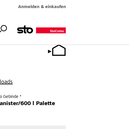
Anmelden & einkaufen
loads
ro Gebinde *
Kanister/600 l Palette