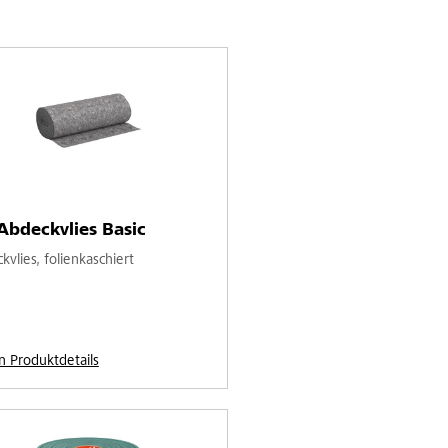
Abdeckvlies Basic
vlies, folienkaschiert
n Produktdetails