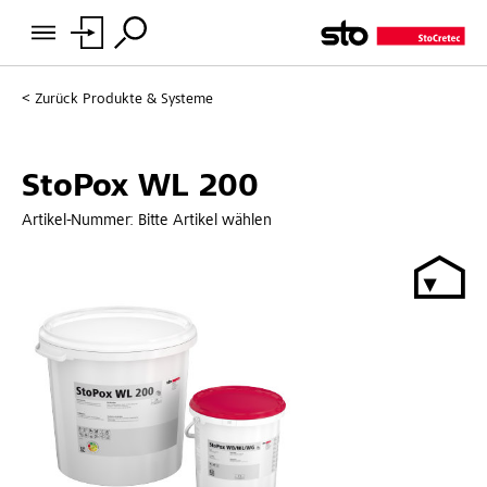
Zurück
Produkte & Systeme
StoPox WL 200
Artikel-Nummer:
Bitte Artikel wählen