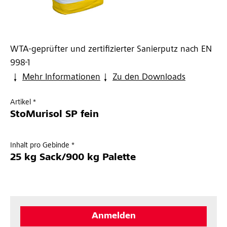
WTA-geprüfter und zertifizierter Sanierputz nach EN
998-1
Mehr Informationen
Zu den Downloads
Artikel *
StoMurisol SP fein
Inhalt pro Gebinde *
25 kg Sack/900 kg Palette
Anmelden