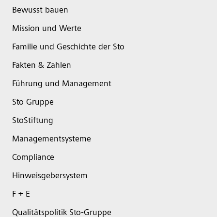
Bewusst bauen
Mission und Werte
Familie und Geschichte der Sto
Fakten & Zahlen
Führung und Management
Sto Gruppe
StoStiftung
Managementsysteme
Compliance
Hinweisgebersystem
F + E
Qualitätspolitik Sto-Gruppe