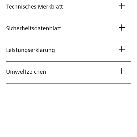
Technisches Merkblatt
Sicherheitsdatenblatt
Leistungserklärung
Umweltzeichen