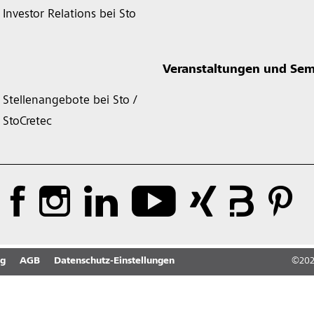
Investor Relations bei Sto
Veranstaltungen und Sem
Stellenangebote bei Sto /
StoCretec
ng
AGB
Datenschutz-Einstellungen
©
20