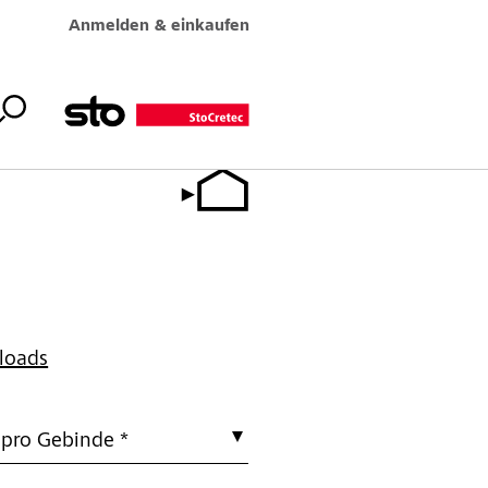
Anmelden & einkaufen
loads
 pro Gebinde *