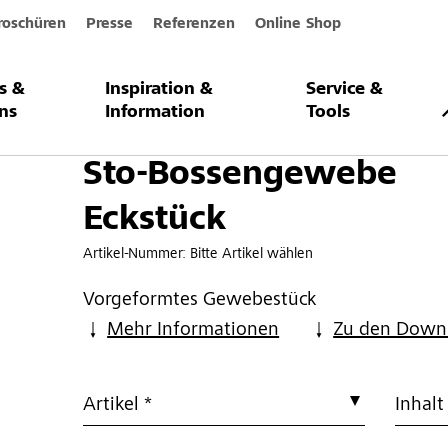
roschüren
Presse
Referenzen
Online Shop
s &
Inspiration &
Service &
ewebe Eckstück
ns
Information
Tools
Sto-Bossengewebe
Eckstück
Artikel-Nummer:
Bitte Artikel wählen
Vorgeformtes Gewebestück
Mehr Informationen
Zu den Down
Artikel *
Inhalt