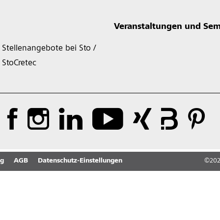
Veranstaltungen und Sem
Stellenangebote bei Sto /
StoCretec
ng
AGB
Datenschutz-Einstellungen
©
20