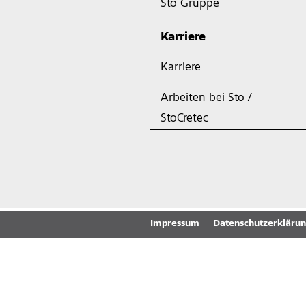
Sto Gruppe
Karriere
Karriere
Arbeiten bei Sto /
StoCretec
Impressum
Datenschutzerkläru