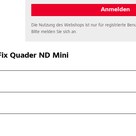
Anmelden
Die Nutzung des Webshops ist nur für registrierte Benu
Bitte melden Sie sich an.
ix Quader ND Mini