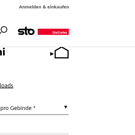
Anmelden & einkaufen
i
loads
 pro Gebinde *