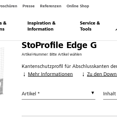
roschüren
Presse
Referenzen
Online Shop
s &
Inspiration &
Service &
ge G
ns
Information
Tools
StoProfile Edge G
Artikel-Nummer:
Bitte Artikel wählen
Kantenschutzprofil für Abschlusskanten der
Mehr Informationen
Zu den Down
Artikel *
Inhalt