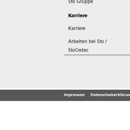
Sto Gruppe
Karriere
Karriere
Arbeiten bei Sto /
StoCretec
Impressum
Datenschutzerkläru