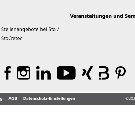
Veranstaltungen und Sem
Stellenangebote bei Sto /
StoCretec
ng
AGB
Datenschutz-Einstellungen
©
20