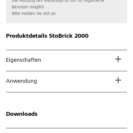
Die Nutzung des Webshops ist nur für registrierte
Benutzer möglich.
Bitte melden Sie sich an.
Produktdetails
StoBrick 2000
Eigenschaften
Anwendung
Downloads