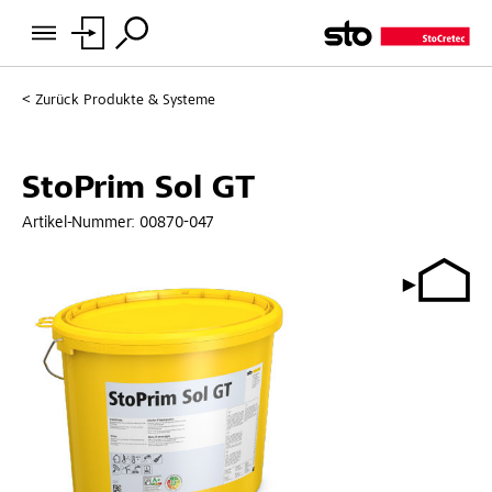
Zurück
Produkte & Systeme
StoPrim Sol GT
Artikel-Nummer:
00870-047