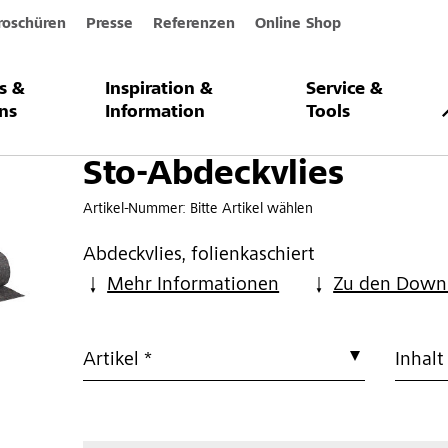
roschüren
Presse
Referenzen
Online Shop
s &
Inspiration &
Service &
ies
ns
Information
Tools
Sto-Abdeckvlies
Artikel-Nummer:
Bitte Artikel wählen
Abdeckvlies, folienkaschiert
Mehr Informationen
Zu den Down
Artikel *
Inhalt