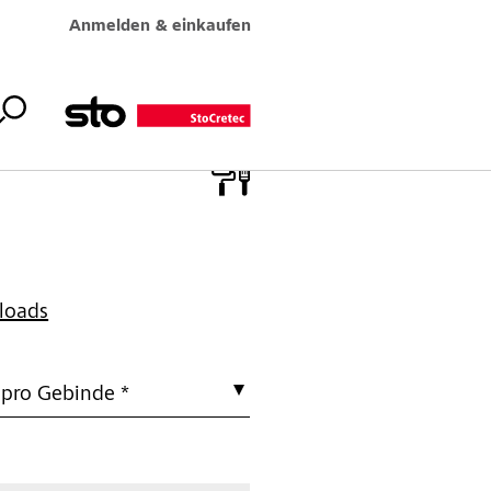
Anmelden & einkaufen
loads
 pro Gebinde *