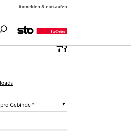
Anmelden & einkaufen
loads
 pro Gebinde *