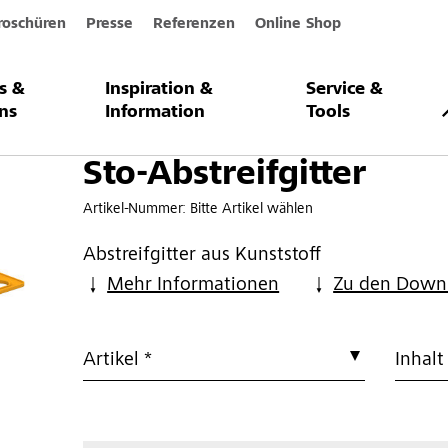
roschüren
Presse
Referenzen
Online Shop
s &
Inspiration &
Service &
tter
ns
Information
Tools
Sto-Abstreifgitter
Artikel-Nummer:
Bitte Artikel wählen
Abstreifgitter aus Kunststoff
Mehr Informationen
Zu den Down
Artikel *
Inhalt