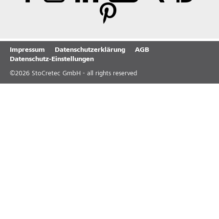
Impressum
Datenschutzerklärung
AGB
Datenschutz-Einstellungen
©
2026
StoCretec GmbH - all rights reserved