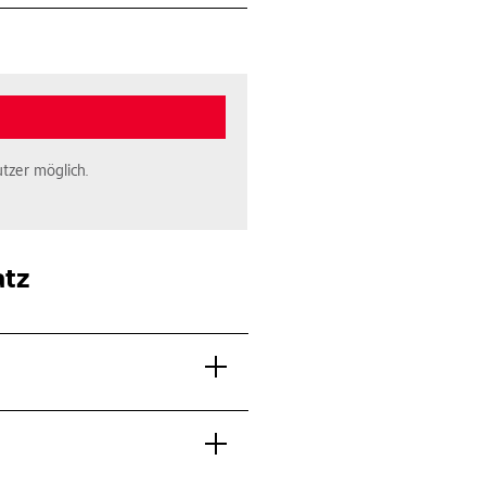
tzer möglich.
atz