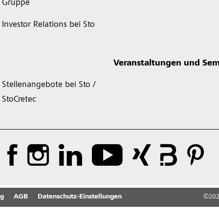
Gruppe
Investor Relations bei Sto
Veranstaltungen und Sem
Stellenangebote bei Sto /
StoCretec
ng
AGB
Datenschutz-Einstellungen
©
20