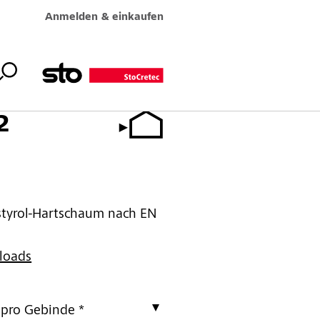
Anmelden & einkaufen
2
tyrol-Hartschaum nach EN
loads
 pro Gebinde *