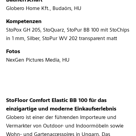
Bauherrschaft
Globero Home Kft., Budaörs, HU
Kompetenzen
StoPox GH 205, StoQuarz, StoPur BB 100 mit StoChips
in 1 mm, Silber, StoPur WV 202 transparent matt
Fotos
NexGen Pictures Media, HU
StoFloor Comfort Elastic BB 100 für das
einzigartige und moderne Einkaufserlebnis
Globero ist einer der führenden Importeure und
Vermarkter von Outdoor- und Indoormöbeln sowie
Wohn- und Gartenaccessoires in Ungarn. Das