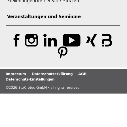
Stellenangebote bei Sto / StoCretec
Veranstaltungen und Seminare
Impressum
Datenschutzerklärung
AGB
Datenschutz-Einstellungen
©
2026
StoCretec GmbH - all rights reserved