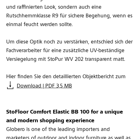
und raffinierten Look, sondern auch eine
Rutschhemmklasse R9 für sichere Begehung, wenn es
einmal feucht werden sollte.
Um diese Optik noch zu verstärken, entschied sich der
Fachverarbeiter für eine zusätzliche UV-beständige
Versiegelung mit StoPur WV 202 transparent matt.
Hier finden Sie den detaillierten Objektbericht zum
Download | PDF 3,5 MB
StoFloor Comfort Elastic BB 100 for a unique
and modern shopping experience
Globero is one of the leading importers and
marketers of outdoor and indoor furniture as well as