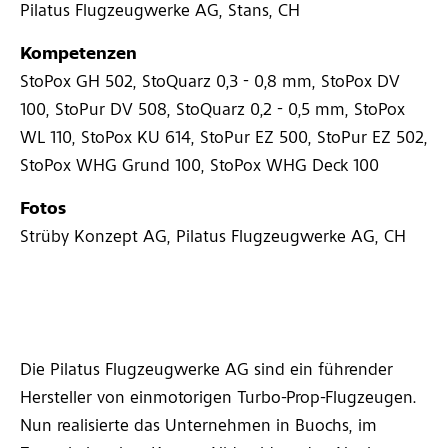
Pilatus Flugzeugwerke AG, Stans, CH
Kompetenzen
StoPox GH 502, StoQuarz 0,3 - 0,8 mm, StoPox DV
100, StoPur DV 508, StoQuarz 0,2 - 0,5 mm, StoPox
WL 110, StoPox KU 614, StoPur EZ 500, StoPur EZ 502,
StoPox WHG Grund 100, StoPox WHG Deck 100
Fotos
Strüby Konzept AG, Pilatus Flugzeugwerke AG, CH
Die Pilatus Flugzeugwerke AG sind ein führender
Hersteller von einmotorigen Turbo-Prop-Flugzeugen.
Nun realisierte das Unternehmen in Buochs, im