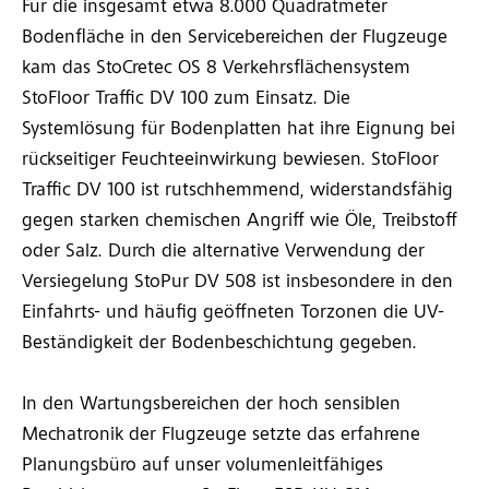
Für die insgesamt etwa 8.000 Quadratmeter
Bodenfläche in den Servicebereichen der Flugzeuge
kam das StoCretec OS 8 Verkehrsflächensystem
StoFloor Traffic DV 100 zum Einsatz. Die
Systemlösung für Bodenplatten hat ihre Eignung bei
rückseitiger Feuchteeinwirkung bewiesen. StoFloor
Traffic DV 100 ist rutschhemmend, widerstandsfähig
gegen starken chemischen Angriff wie Öle, Treibstoff
oder Salz. Durch die alternative Verwendung der
Versiegelung StoPur DV 508 ist insbesondere in den
Einfahrts- und häufig geöffneten Torzonen die UV-
Beständigkeit der Bodenbeschichtung gegeben.
In den Wartungsbereichen der hoch sensiblen
Mechatronik der Flugzeuge setzte das erfahrene
Planungsbüro auf unser volumenleitfähiges