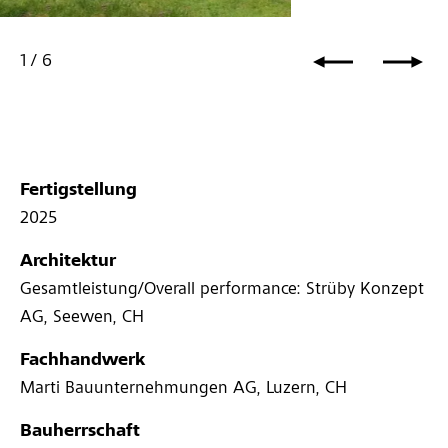
1
/
6
Fertigstellung
2025
Architektur
Gesamtleistung/Overall performance: Strüby Konzept
AG, Seewen, CH
Fachhandwerk
Marti Bauunternehmungen AG, Luzern, CH
Bauherrschaft