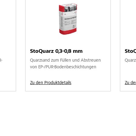
StoQuarz 0,3-0,8 mm
Sto
R-
Quarzsand zum Füllen und Abstreuen
Quarzs
von EP-/PUR-Bodenbeschichtungen
Zu den Produktdetails
Zu de