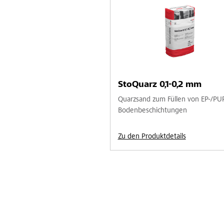
StoQuarz 0,1-0,2 mm
Quarzsand zum Füllen von EP-/PU
Bodenbeschichtungen
Zu den Produktdetails