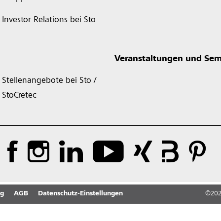
Investor Relations bei Sto
Veranstaltungen und Sem
Stellenangebote bei Sto /
StoCretec
ng
AGB
Datenschutz-Einstellungen
©
20