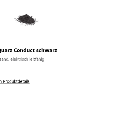
Quarz Conduct schwarz
and, elektrisch leitfähig
n Produktdetails