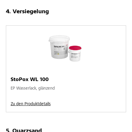
Versiegelung
StoPox WL 100
EP Wasserlack, glänzend
Zu den Produktdetails
Quarzsand