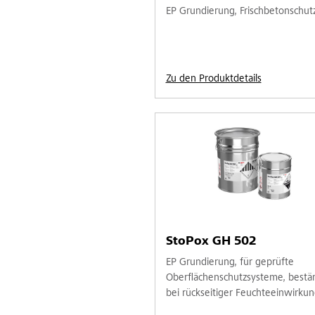
EP Grundierung, Frischbetonschut
Zu den Produktdetails
StoPox GH 502
EP Grundierung, für geprüfte
Oberflächenschutzsysteme, bestä
bei rückseitiger Feuchteeinwirku