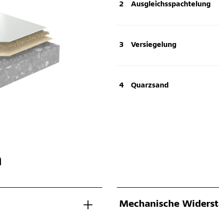
Ausgleichsspachtelung
Versiegelung
Quarzsand
n
Mechanische Widerst