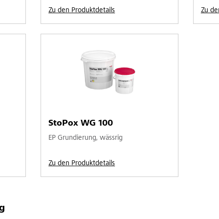
Zu den Produktdetails
Zu de
StoPox WG 100
EP Grundierung, wässrig
Zu den Produktdetails
g