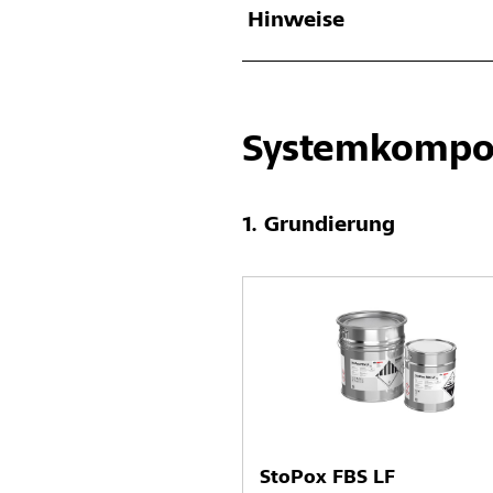
Hinweise
Systemkompo
Grundierung
StoPox FBS LF