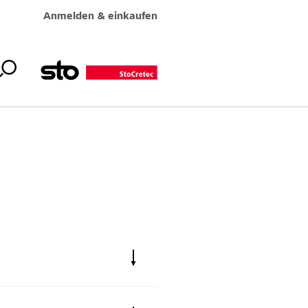
Anmelden & einkaufen
Floor Traffic BB OS