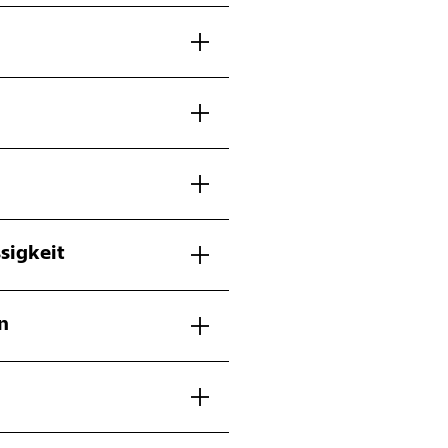
sigkeit
n