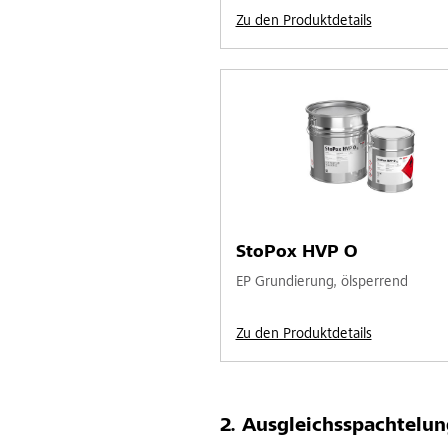
Zu den Produktdetails
StoPox HVP O
EP Grundierung, ölsperrend
Zu den Produktdetails
Ausgleichsspachtelun