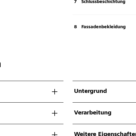
Schlussbeschichtung
Fassadenbekleidung
n
Untergrund
Verarbeitung
Weitere Eigenschafte