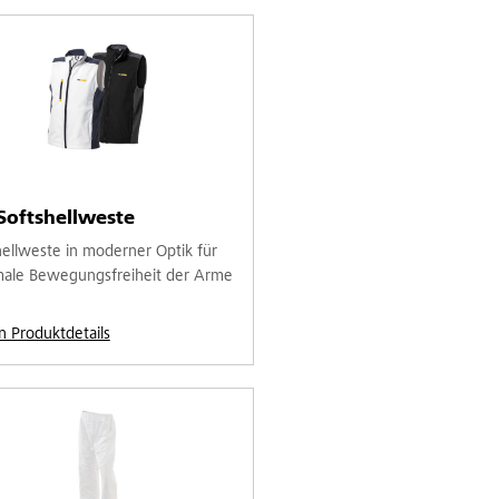
Softshellweste
hellweste in moderner Optik für
ale Bewegungsfreiheit der Arme
n Produktdetails