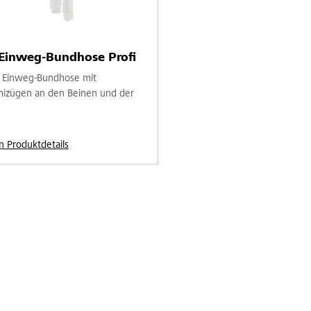
-Einweg-Bundhose Profi
 Einweg-Bundhose mit
zügen an den Beinen und der
n Produktdetails