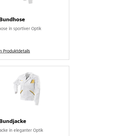
-Bundhose
ose in sportiver Optik
n Produktdetails
-Bundjacke
acke in eleganter Optik