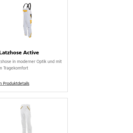
Latzhose Active
tshose in moderner Optik und mit
 Tragekomfort
n Produktdetails