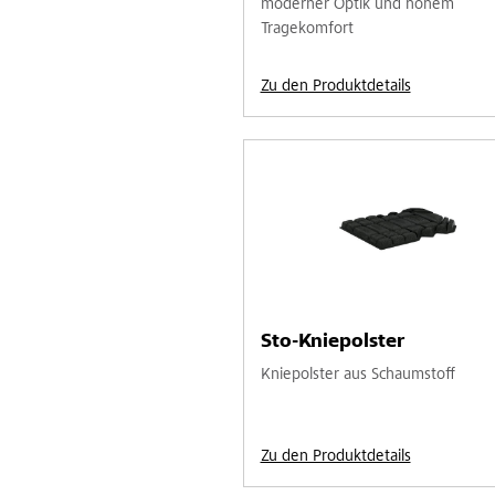
moderner Optik und hohem
Tragekomfort
Zu den Produktdetails
Sto-Kniepolster
Kniepolster aus Schaumstoff
Zu den Produktdetails