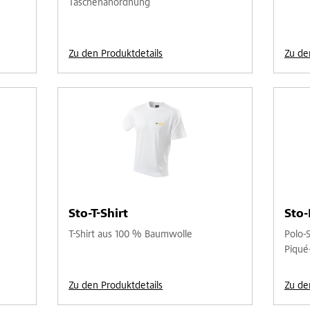
Taschenanordnung
Zu den Produktdetails
Zu de
Sto-T-Shirt
Sto-
T-Shirt aus 100 % Baumwolle
Polo-
Piqué
Zu den Produktdetails
Zu de