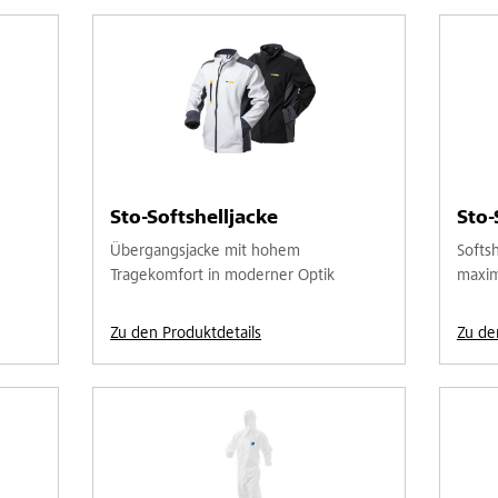
Sto-Softshelljacke
Sto-
Übergangsjacke mit hohem
Softs
Tragekomfort in moderner Optik
maxim
Zu den Produktdetails
Zu de