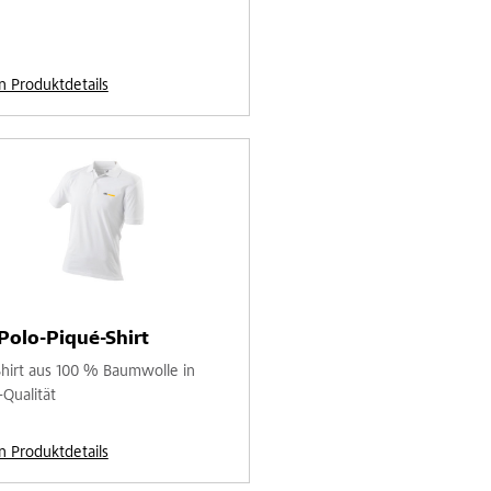
n Produktdetails
Polo-Piqué-Shirt
Shirt aus 100 % Baumwolle in
-Qualität
n Produktdetails