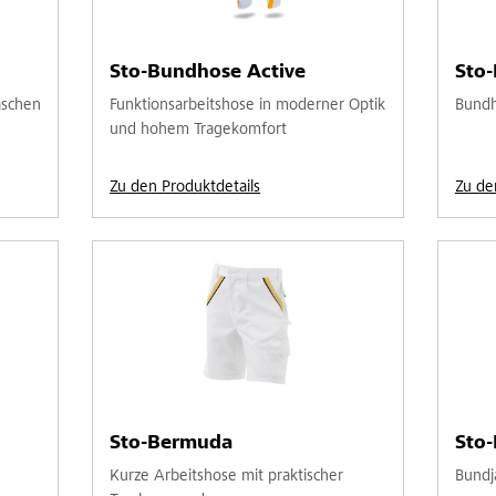
Sto-Bundhose Active
Sto
aschen
Funktionsarbeitshose in moderner Optik
Bundh
und hohem Tragekomfort
Zu den Produktdetails
Zu de
Sto-Bermuda
Sto
Kurze Arbeitshose mit praktischer
Bundj