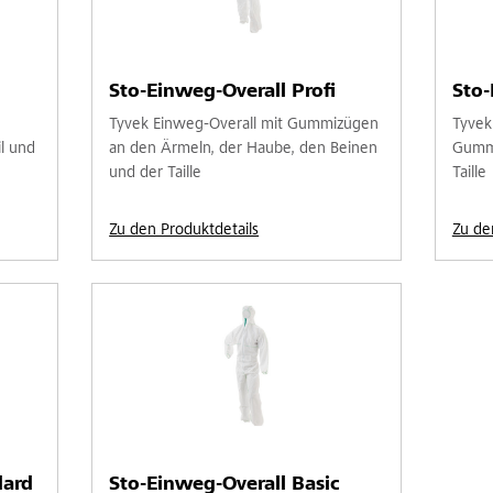
Sto-Einweg-Overall Profi
Sto
Tyvek Einweg-Overall mit Gummizügen
Tyvek
l und
an den Ärmeln, der Haube, den Beinen
Gummi
und der Taille
Taille
Zu den Produktdetails
Zu de
dard
Sto-Einweg-Overall Basic