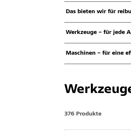
Das bieten wir für reib
Werkzeuge – für jede A
Maschinen – für eine e
Werkzeuge
376 Produkte