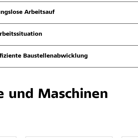
ungslose Arbeitsauf
rbeitssituation
ffiziente Baustellenabwicklung
 und Maschinen