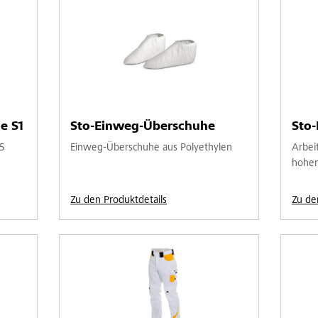
e S1
Sto-Einweg-Überschuhe
Sto-
5
Einweg-Überschuhe aus Polyethylen
Arbei
hohem
Zu den Produktdetails
Zu de