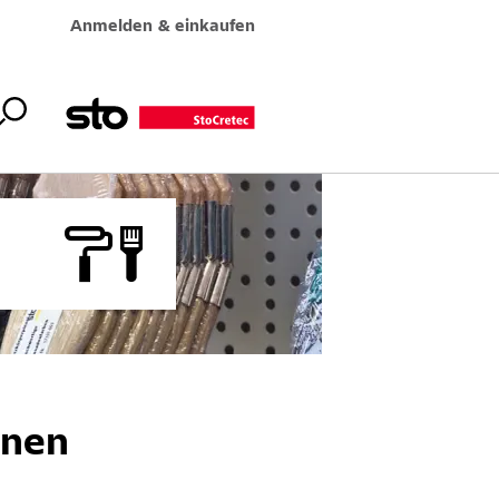
Anmelden & einkaufen
inen