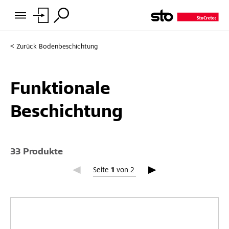
Zurück
Bodenbeschichtung
Funktionale
Beschichtung
33 Produkte
Seite 1
Seite
1
von
2