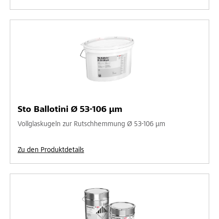
Sto Ballotini Ø 53-106 µm
Vollglaskugeln zur Rutschhemmung Ø 53-106 µm
Zu den Produktdetails