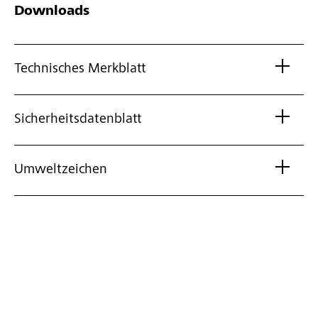
Downloads
Technisches Merkblatt
Sicherheitsdatenblatt
Umweltzeichen