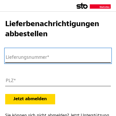
Lieferbenachrichtigungen
abbestellen
Jetzt abmelden
Sie können sich nicht abmelden?
Jetzt Unterstützung